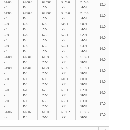
61800-
61800-
61800-
61800-
61800-
12.0
17.5
2Z
RZ
2RZ
RS1
2RS1
61900-
61900-
61900-
61900-
61900-
12.0
20.0
2Z
RZ
2RZ
RS1
2RS1
6001-
6001-
6001-
6001-
6001-
12.0
24.0
2Z
RZ
2RZ
RS1
2RS1
6201-
6201-
6201-
6201-
6201-
14.0
26.0
2Z
RZ
2RZ
RS1
2RS1
6301-
6301-
6301-
6301-
6301-
14.0
31.0
2Z
RZ
2RZ
RS1
2RS1
61801-
61801-
61801-
61801-
61801-
14.0
19.0
2Z
RZ
2RZ
RS1
2RS1
61901-
61901-
61901-
61901-
61901-
14.0
22.0
2Z
RZ
2RZ
RS1
2RS1
6001-
6001-
6001-
6001-
6001-
14.0
26.0
2Z
RZ
2RZ
RS1
2RS1
6201-
6201-
6201-
6201-
6201-
16.0
28.0
2Z
RZ
2RZ
RS1
2RS1
6301-
6301-
6301-
6301-
6301-
17.0
32.0
2Z
RZ
2RZ
RS1
2RS1
61802-
61802-
61802-
61802-
61802-
17.0
22.5
2Z
RZ
2RZ
RS1
2RS1