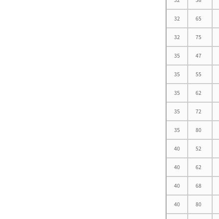
32
65
32
75
35
47
35
55
35
62
35
72
35
80
40
52
40
62
40
68
40
80