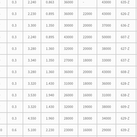
6
0.3
2.240
0.863
36000
-
43000
635-Z
6
0.3
2.230
0.895
36000
22000
43000
626-Z
7
0.3
3.300
1.350
30000
20000
37000
636-Z
6
0.3
2.240
0.895
43000
22000
50000
607-Z
7
0.3
3.280
1.360
32000
20000
38000
627-Z
9
0.3
3.340
1.350
27000
18000
33000
637-Z
7
0.3
3.280
1.360
36000
20000
43000
608-Z
8
0.3
3.320
1.430
31000
18000
36000
628-Z
9
0.3
3.530
1.940
26000
16000
31000
638-Z
7
0.3
3.320
1.430
32000
19000
38000
609-Z
8
0.3
4.550
1.960
28000
18000
34000
629-Z
10
0.6
5.100
2.230
23000
16000
29000
639-Z