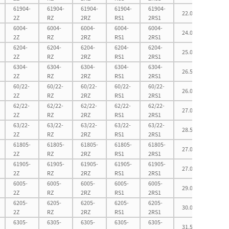
61904-
61904-
61904-
61904-
61904-
22.0
35.0
2Z
RZ
2RZ
RS1
2RS1
6004-
6004-
6004-
6004-
6004-
24.0
38.0
2Z
RZ
2RZ
RS1
2RS1
6204-
6204-
6204-
6204-
6204-
25.0
42.0
2Z
RZ
2RZ
RS1
2RS1
6304-
6304-
6304-
6304-
6304-
26.5
45.5
2Z
RZ
2RZ
RS1
2RS1
60/22-
60/22-
60/22-
60/22-
60/22-
26.0
40.0
2Z
RZ
2RZ
RS1
2RS1
62/22-
62/22-
62/22-
62/22-
62/22-
27.0
45.0
2Z
RZ
2RZ
RS1
2RS1
63/22-
63/22-
63/22-
63/22-
63/22-
28.5
49.5
2Z
RZ
2RZ
RS1
2RS1
61805-
61805-
61805-
61805-
61805-
27.0
35.0
2Z
RZ
2RZ
RS1
2RS1
61905-
61905-
61905-
61905-
61905-
27.0
40.0
2Z
RZ
2RZ
RS1
2RS1
6005-
6005-
6005-
6005-
6005-
29.0
43.0
2Z
RZ
2RZ
RS1
2RS1
6205-
6205-
6205-
6205-
6205-
30.0
47.0
2Z
RZ
2RZ
RS1
2RS1
6305-
6305-
6305-
6305-
6305-
31.5
55.5