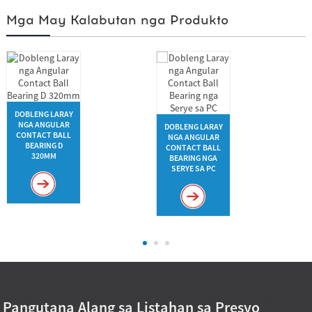
Mga May Kalabutan nga Produkto
DOBLENG LARAY
NGA ANGULAR
DOBLENG LARAY
CONTACT BALL
NGA ANGULAR
BEARING D
CONTACT BALL
320MM
BEARING NGA
SERYE SA PC
Pangutana Alang sa Listahan sa Presyo